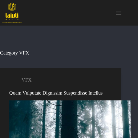
Skip
to
content
Category
VFX
VFX
Quam Vulputate Dignissim Suspendisse Intellus