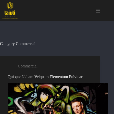
Skip
to
content
Category
Commercial
Commercial
Quisque Iddiam Velquam Elementum Pulvinar