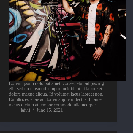
Lorem ipsum dolor sit amet, consectetur adipiscing
elit, sed do eiusmod tempor incididunt ut labore et
dolore magna aliqua. Id volutpat lacus laoreet non.
Eu ultrices vitae auctor eu augue ut lectus. In ante
metus dictum at tempor commodo ullamcorper…
laivli
June 15, 2021